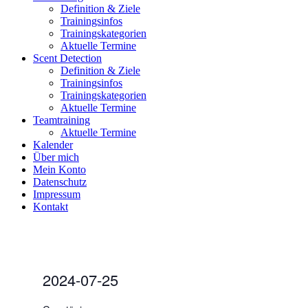
Definition & Ziele
Trainingsinfos
Trainingskategorien
Aktuelle Termine
Scent Detection
Definition & Ziele
Trainingsinfos
Trainingskategorien
Aktuelle Termine
Teamtraining
Aktuelle Termine
Kalender
Über mich
Mein Konto
Datenschutz
Impressum
Kontakt
2024-07-25
Datum