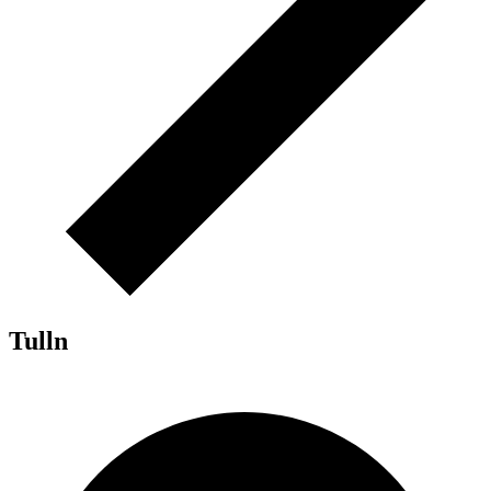
Tulln