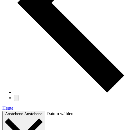
Heute
Datum wählen.
Anstehend
Anstehend