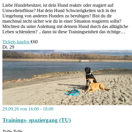
Liebe Hundebesitzer, ist dein Hund reaktiv oder reagiert auf
Umwelteinflüsse? Hat dein Hund Schwierigkeiten sich in der
Umgebung von anderen Hunden zu beruhigen? Bist du dir
manchmal nicht sicher wie du in einer Situation reagieren sollst?
Möchtest du unter Anleitung mit deinem Hund durch das alltägliche
Leben schlendern? .. dann ist diese Trainingseinheit das richtige…
Tickets kaufen
€60
Di.
29
29.09.26 von 16:00
-
18:00
Trainings- spaziergang (TU)
Tulln
Tulln