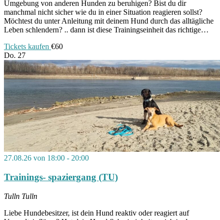
Umgebung von anderen Hunden zu beruhigen? Bist du dir
manchmal nicht sicher wie du in einer Situation reagieren sollst?
Möchtest du unter Anleitung mit deinem Hund durch das alltägliche
Leben schlendern? .. dann ist diese Trainingseinheit das richtige…
Tickets kaufen
€60
Do.
27
27.08.26 von 18:00
-
20:00
Trainings- spaziergang (TU)
Tulln
Tulln
Liebe Hundebesitzer, ist dein Hund reaktiv oder reagiert auf