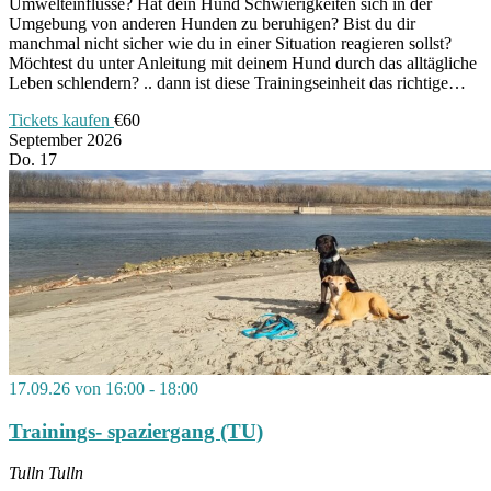
Umwelteinflüsse? Hat dein Hund Schwierigkeiten sich in der
Umgebung von anderen Hunden zu beruhigen? Bist du dir
manchmal nicht sicher wie du in einer Situation reagieren sollst?
Möchtest du unter Anleitung mit deinem Hund durch das alltägliche
Leben schlendern? .. dann ist diese Trainingseinheit das richtige…
Tickets kaufen
€60
September 2026
Do.
17
17.09.26 von 16:00
-
18:00
Trainings- spaziergang (TU)
Tulln
Tulln