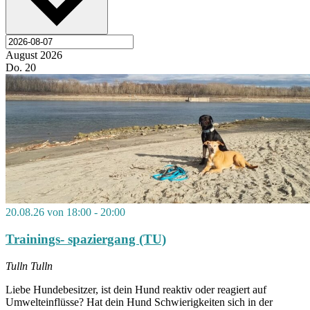
August 2026
Do.
20
20.08.26 von 18:00
-
20:00
Trainings- spaziergang (TU)
Tulln
Tulln
Liebe Hundebesitzer, ist dein Hund reaktiv oder reagiert auf
Umwelteinflüsse? Hat dein Hund Schwierigkeiten sich in der